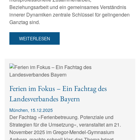
Beziehungsarbeit und ein gemeinsames Verständnis
innerer Dynamiken zentrale Schlüssel für gelingenden
Ganztag sind.
WEITERLESEN
Ferien im Fokus – Ein Fachtag des
Landesverbandes Bayern
München, 15.12.2025
Der Fachtag »Ferienbetreuung. Potenziale und
Strategien für die Umsetzung«, veranstaltet am 21.
November 2025 im Gregor-Mendel-Gymnasium
Amberg, machte schnell klar: das Thema bringt