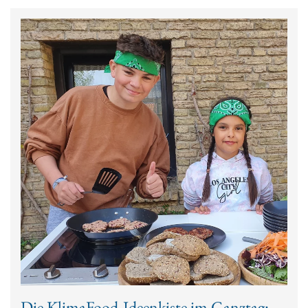
Die KlimaFood-Ideenkiste im Ganztag: