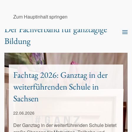
Ganztags­schul­verband e.V.
Zum Hauptinhalt springen
Der Fachverband für ganztägige
Bildung
Fachtag 2026: Ganztag in der
weiterführenden Schule in
Sachsen
22.06.2026
Der Ganztag in der weiterführenden Schule bietet