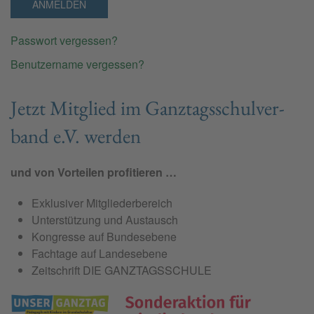
ANMELDEN
Passwort vergessen?
Benutzername vergessen?
Jetzt Mit­glied im Ganz­tags­schul­ver­
band e.V. wer­den
und von Vorteilen profitieren …
Exklusiver Mitgliederbereich
Unterstützung und Austausch
Kongresse auf Bundesebene
Fachtage auf Landesebene
Zeitschrift DIE GANZTAGSSCHULE