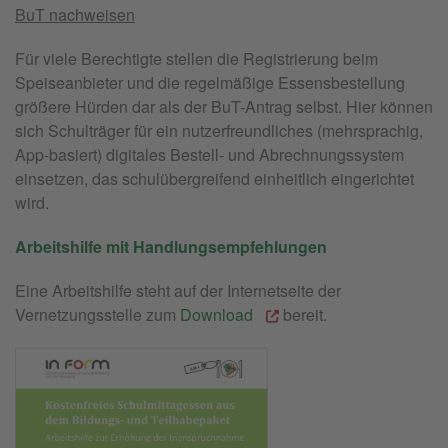
BuT nachweisen
Für viele Berechtigte stellen die Registrierung beim
Speiseanbieter und die regelmäßige Essensbestellung
größere Hürden dar als der BuT-Antrag selbst. Hier können
sich Schulträger für ein nutzerfreundliches (mehrsprachig,
App-basiert) digitales Bestell- und Abrechnungssystem
einsetzen, das schulübergreifend einheitlich eingerichtet
wird.
Arbeitshilfe mit Handlungsempfehlungen
Eine Arbeitshilfe steht auf der Internetseite der
Vernetzungsstelle zum
Download
bereit.