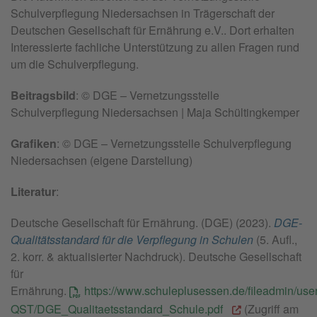
Schulverpflegung Niedersachsen in Trägerschaft der
Deutschen Gesellschaft für Ernährung e.V.. Dort erhalten
Interessierte fachliche Unterstützung zu allen Fragen rund
um die Schulverpflegung.
Beitragsbild
: © DGE – Vernetzungsstelle
Schulverpflegung Niedersachsen | Maja Schültingkemper
Grafiken
: © DGE – Vernetzungsstelle Schulverpflegung
Niedersachsen (eigene Darstellung)
Literatur
:
Deutsche Gesellschaft für Ernährung. (DGE) (2023).
DGE-
Qualitätsstandard für die Verpflegung in Schulen
(5. Aufl.,
2. korr. & aktualisierter Nachdruck). Deutsche Gesellschaft
für
Ernährung.
https://www.schuleplusessen.de/fileadmin/u
QST/DGE_Qualitaetsstandard_Schule.pdf
(Zugriff am