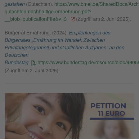
gestalten
(Gutachten).
https://www.bmel.de/SharedDocs/Arc
gutachten-nachhaltige-ernaehrung.pdf?
__blob=publicationFile&v=3
(Zugriff am 2. Juni 2025).
Bürgerrat Ernährung. (2024).
Empfehlungen des
Bürgerrates „Ernährung im Wandel: Zwischen
Privatangelegenheit und staatlichen Aufgaben“ an den
Deutschen
Bundestag
.
https://www.bundestag.de/resource/blob/99
(Zugriff am 2. Juni 2025).