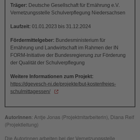
Träger:
Deutsche Gesellschaft für Ernährung e.V.
Vernetzungsstelle Schulverpflegung Niedersachsen
Laufzeit:
01.01.2023 bis 31.12.2024
Fördermittelgeber:
Bundesministerium für
Ernährung und Landwirtschaft im Rahmen der IN
FORM-Initiative der Bundesregierung zur Förderung
der Qualität der Schulverpflegung
Weitere Informationen zum Projekt:
https://dgevesch-ni.de/projekte/but-kostenfreies-
schulmittagessen/
Autorinnen
: Antje Jonas (Projektmitarbeiterin), Diana Reif
(Projektleitung)
Die Autorinnen arbeiten bei der Vernetzungsstelle