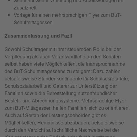
Schritt-für-Schritt-Anleitung und Arbeitsvorlagen im
Zusatzheft
Vorlage für einen mehrsprachigen Flyer zum BuT-
Schulmittagessen
Zusammenfassung und Fazit
Sowohl Schulträger mit ihrer steuernden Rolle bei der
Verpflegung als auch Verantwortliche an den Schulen
selbst haben viele Möglichkeiten, die Inanspruchnahme
des BuT-Schulmittagessens zu steigern: Dazu zählen
beispielsweise Stundenkontingente für Schulsekretariate,
Schulsozialarbeit und Caterer zur Unterstützung der
Familien sowie die Bereitstellung nutzerfreundlicher
Bestell- und Abrechnungssysteme. Mehrsprachige Flyer
zum BuT-Mittagessen helfen Familien, sich zu orientieren.
Auch auf Seiten der Leistungsbehörden gibt es
Möglichkeiten, Hemmnisse abzubauen, beispielsweise
durch den Verzicht auf schriftliche Nachweise bei der