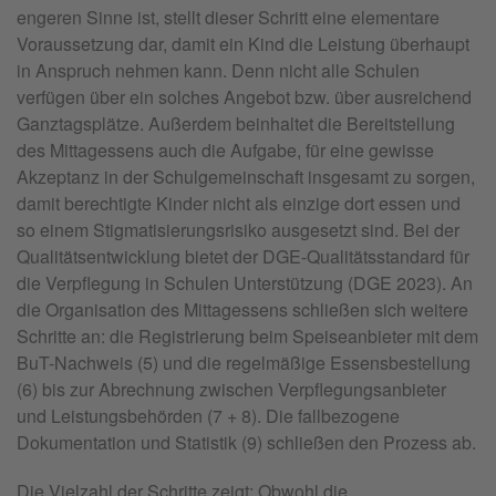
engeren Sinne ist, stellt dieser Schritt eine elementare
Voraussetzung dar, damit ein Kind die Leistung überhaupt
in Anspruch nehmen kann. Denn nicht alle Schulen
verfügen über ein solches Angebot bzw. über ausreichend
Ganztagsplätze. Außerdem beinhaltet die Bereitstellung
des Mittagessens auch die Aufgabe, für eine gewisse
Akzeptanz in der Schulgemeinschaft insgesamt zu sorgen,
damit berechtigte Kinder nicht als einzige dort essen und
so einem Stigmatisierungsrisiko ausgesetzt sind. Bei der
Qualitätsentwicklung bietet der DGE-Qualitätsstandard für
die Verpflegung in Schulen Unterstützung (DGE 2023). An
die Organisation des Mittagessens schließen sich weitere
Schritte an: die Registrierung beim Speiseanbieter mit dem
BuT-Nachweis (5) und die regelmäßige Essensbestellung
(6) bis zur Abrechnung zwischen Verpflegungsanbieter
und Leistungsbehörden (7 + 8). Die fallbezogene
Dokumentation und Statistik (9) schließen den Prozess ab.
Die Vielzahl der Schritte zeigt: Obwohl die