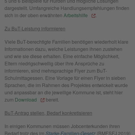
5 und 6 Beispiele für Hürden und mögliche Lösungen
dargestellt. Umfangreiche Handlungsempfehlungen finden
sich in der oben erwähnten
Arbeitshilfe
.
Zu BuT-Leistung informieren
Viele BuT-berechtigte Familien benötigen wiederholt klare
Informationen dazu, welche Leistungen ihnen zustehen
und wie sie diese erhalten. Eine einfache Möglichkeit,
Eltern niedrigschwellig über ihre Ansprüche zu
informieren, sind mehrsprachige Flyer zum BuT-
Schulmittagessen. Eine Vorlage für einen Flyer in sieben
Sprachen, die im Rahmen des Projektes entwickelt wurde
und anpassbar an die jeweilige Kommune ist, steht hier
zum
Download
bereit.
BuT-Antrag stellen, Bedarf konkretisieren
In einigen Kommunen müssen Jobcenterkunden ihren
Bedarf trotz des im
Starke-Familien-Gesetz
(BMFSFJ 2019)