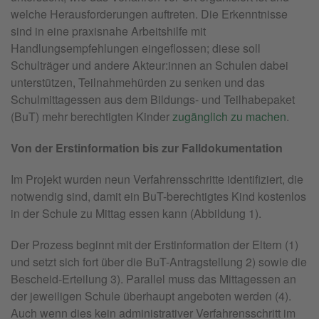
welche Herausforderungen auftreten. Die Erkenntnisse
sind in eine praxisnahe Arbeitshilfe mit
Handlungsempfehlungen eingeflossen; diese soll
Schulträger und andere Akteur:innen an Schulen dabei
unterstützen, Teilnahmehürden zu senken und das
Schulmittagessen aus dem Bildungs- und Teilhabepaket
(BuT) mehr berechtigten Kinder
zugänglich zu machen
.
Von der Erstinformation bis zur Falldokumentation
Im Projekt wurden neun Verfahrensschritte identifiziert, die
notwendig sind, damit ein BuT-berechtigtes Kind kostenlos
in der Schule zu Mittag essen kann (Abbildung 1).
Der Prozess beginnt mit der Erstinformation der Eltern (1)
und setzt sich fort über die BuT-Antragstellung 2) sowie die
Bescheid-Erteilung 3). Parallel muss das Mittagessen an
der jeweiligen Schule überhaupt angeboten werden (4).
Auch wenn dies kein administrativer Verfahrensschritt im