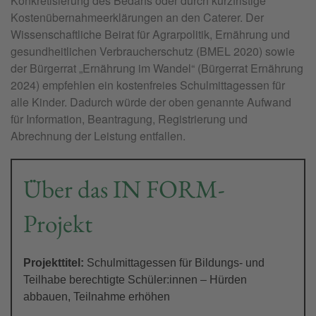
Konkretisierung des Bedarfs oder durch kurzfristige
Kostenübernahmeerklärungen an den Caterer. Der
Wissenschaftliche Beirat für Agrarpolitik, Ernährung und
gesundheitlichen Verbraucherschutz (BMEL 2020) sowie
der Bürgerrat „Ernährung im Wandel“ (Bürgerrat Ernährung
2024) empfehlen ein kostenfreies Schulmittagessen für
alle Kinder. Dadurch würde der oben genannte Aufwand
für Information, Beantragung, Registrierung und
Abrechnung der Leistung entfallen.
Über das IN FORM-
Projekt
Projekttitel:
Schulmittagessen für Bildungs- und
Teilhabe berechtigte Schüler:innen – Hürden
abbauen, Teilnahme erhöhen