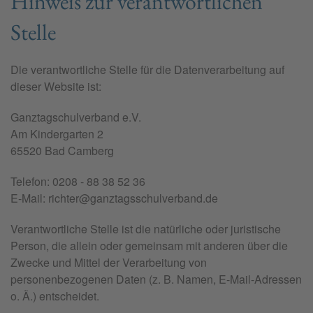
Hinweis zur verantwortlichen
Stelle
Die verantwortliche Stelle für die Datenverarbeitung auf
dieser Website ist:
Ganz­­tag­­schul­­ver­­­band e.V.
Am Kin­­der­­gar­ten 2
65520 Bad Cam­­berg
Telefon: 0208 - 88 38 52 36
E-Mail: rich­ter@­­ganz­­tags­­schul­­ver­­­band.de
Verantwortliche Stelle ist die natürliche oder juristische
Person, die allein oder gemeinsam mit anderen über die
Zwecke und Mittel der Verarbeitung von
personenbezogenen Daten (z. B. Namen, E-Mail-Adressen
o. Ä.) entscheidet.