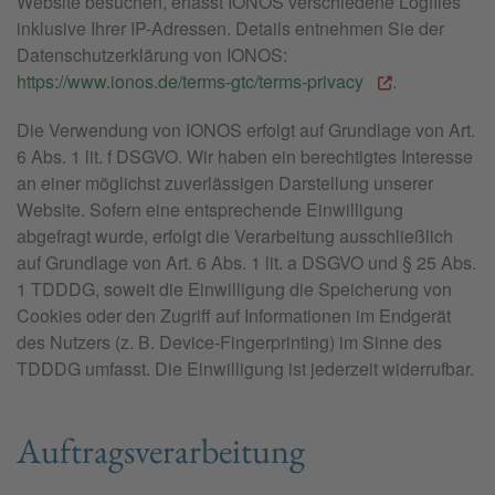
Website besuchen, erfasst IONOS verschiedene Logfiles
inklusive Ihrer IP-Adressen. Details entnehmen Sie der
Datenschutzerklärung von IONOS:
https://www.ionos.de/terms-gtc/terms-privacy
.
Die Verwendung von IONOS erfolgt auf Grundlage von Art.
6 Abs. 1 lit. f DSGVO. Wir haben ein berechtigtes Interesse
an einer möglichst zuverlässigen Darstellung unserer
Website. Sofern eine entsprechende Einwilligung
abgefragt wurde, erfolgt die Verarbeitung ausschließlich
auf Grundlage von Art. 6 Abs. 1 lit. a DSGVO und § 25 Abs.
1 TDDDG, soweit die Einwilligung die Speicherung von
Cookies oder den Zugriff auf Informationen im Endgerät
des Nutzers (z. B. Device-Fingerprinting) im Sinne des
TDDDG umfasst. Die Einwilligung ist jederzeit widerrufbar.
Auftragsverarbeitung