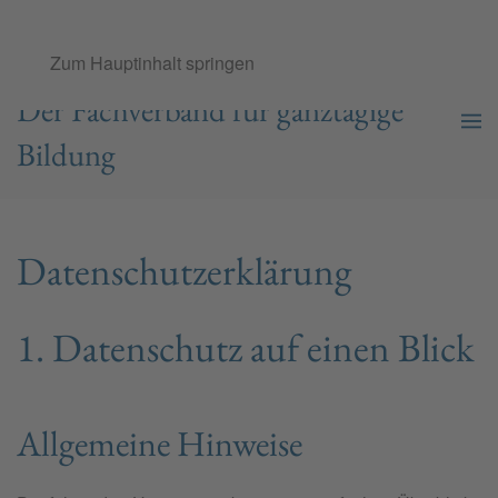
Ganztags­schul­verband e.V.
Zum Hauptinhalt springen
Der Fachverband für ganztägige
Bildung
Datenschutz­erklärung
1. Datenschutz auf einen Blick
Allgemeine Hinweise