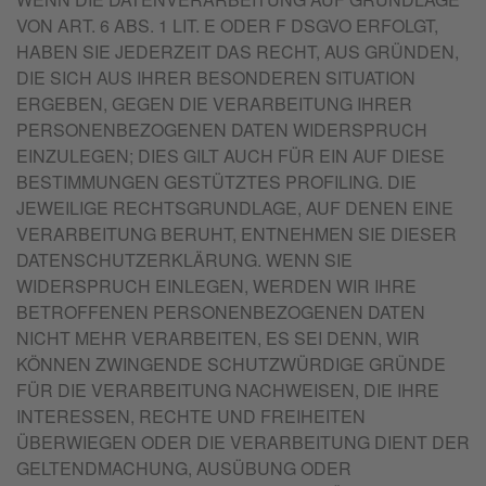
VON ART. 6 ABS. 1 LIT. E ODER F DSGVO ERFOLGT,
HABEN SIE JEDERZEIT DAS RECHT, AUS GRÜNDEN,
DIE SICH AUS IHRER BESONDEREN SITUATION
ERGEBEN, GEGEN DIE VERARBEITUNG IHRER
PERSONENBEZOGENEN DATEN WIDERSPRUCH
EINZULEGEN; DIES GILT AUCH FÜR EIN AUF DIESE
BESTIMMUNGEN GESTÜTZTES PROFILING. DIE
JEWEILIGE RECHTSGRUNDLAGE, AUF DENEN EINE
VERARBEITUNG BERUHT, ENTNEHMEN SIE DIESER
DATENSCHUTZERKLÄRUNG. WENN SIE
WIDERSPRUCH EINLEGEN, WERDEN WIR IHRE
BETROFFENEN PERSONENBEZOGENEN DATEN
NICHT MEHR VERARBEITEN, ES SEI DENN, WIR
KÖNNEN ZWINGENDE SCHUTZWÜRDIGE GRÜNDE
FÜR DIE VERARBEITUNG NACHWEISEN, DIE IHRE
INTERESSEN, RECHTE UND FREIHEITEN
ÜBERWIEGEN ODER DIE VERARBEITUNG DIENT DER
GELTENDMACHUNG, AUSÜBUNG ODER