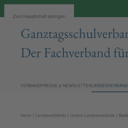
Zum Hauptinhalt springen
Ganztagsschulverban
Der Fachverband für
VERBAND
PRESSE & NEWSLETTER
LANDESVERBÄND
Home
Landesverbände
Unsere Landesverbände
Bade