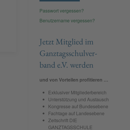
Passwort vergessen?
Benutzername vergessen?
Jetzt Mit­glied im
Ganz­tags­schul­ver­
band e.V. wer­den
und von Vorteilen profitieren …
Exklusiver Mitgliederbereich
Unterstützung und Austausch
Kongresse auf Bundesebene
Fachtage auf Landesebene
Zeitschrift DIE
GANZTAGSSCHULE