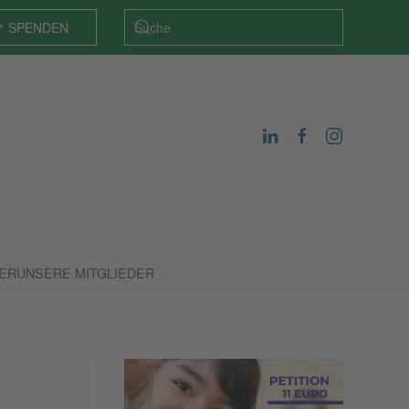
SPENDEN
DER
UNSERE MITGLIEDER