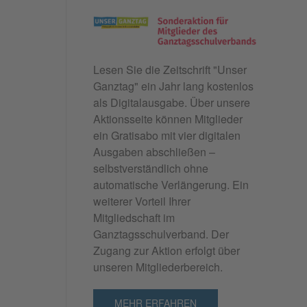
Lesen Sie die Zeitschrift "
Unser
Ganztag"
ein Jahr lang kostenlos
als Digitalausgabe. Über unsere
Aktionsseite können Mitglieder
ein Gratisabo mit vier digitalen
Ausgaben abschließen –
selbstverständlich ohne
automatische Verlängerung. Ein
weiterer Vorteil Ihrer
Mitgliedschaft im
Ganztagsschulverband. Der
Zugang zur Aktion erfolgt über
unseren Mitgliederbereich.
MEHR ERFAHREN