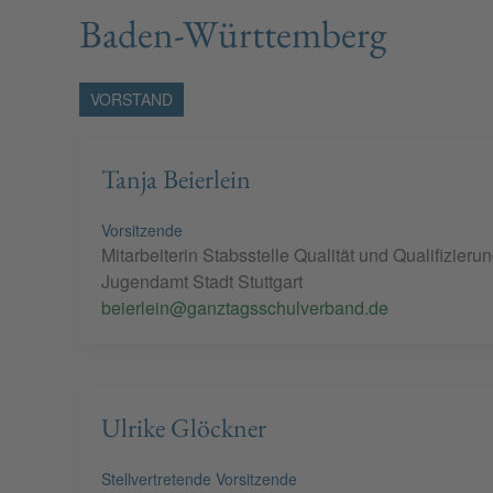
Baden-Württemberg
VORSTAND
Tanja Beierlein
Vorsitzende
Mitarbeiterin Stabsstelle Qualität und Qualifizieru
Jugendamt Stadt Stuttgart
beierlein@ganztagsschulverband.de
Ulrike Glöckner
Stellvertretende Vorsitzende