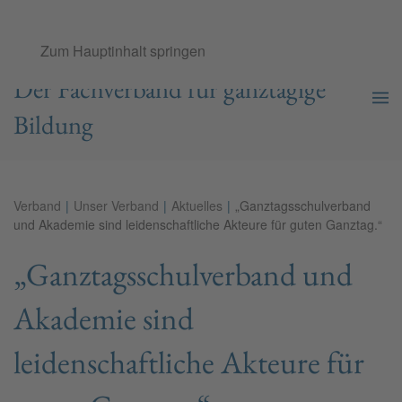
Ganztags­schul­verband e.V.
Zum Hauptinhalt springen
Der Fachverband für ganztägige
Bildung
Verband
Unser Verband
Aktuelles
„Ganztagsschulverband
und Akademie sind leidenschaftliche Akteure für guten Ganztag.“
„Ganztagsschulverband und
Akademie sind
leidenschaftliche Akteure für