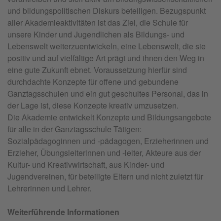
und bildungspolitischen Diskurs beteiligen. Bezugspunkt
aller Akademieaktivitäten ist das Ziel, die Schule für
unsere Kinder und Jugendlichen als Bildungs- und
Lebenswelt weiterzuentwickeln, eine Lebenswelt, die sie
positiv und auf vielfältige Art prägt und ihnen den Weg in
eine gute Zukunft ebnet. Voraussetzung hierfür sind
durchdachte Konzepte für offene und gebundene
Ganztagsschulen und ein gut geschultes Personal, das in
der Lage ist, diese Konzepte kreativ umzusetzen.
Die Akademie entwickelt Konzepte und Bildungsangebote
für alle in der Ganztagsschule Tätigen:
Sozialpädagoginnen und -pädagogen, Erzieherinnen und
Erzieher, Übungsleiterinnen und -leiter, Akteure aus der
Kultur- und Kreativwirtschaft, aus Kinder- und
Jugendvereinen, für beteiligte Eltern und nicht zuletzt für
Lehrerinnen und Lehrer.
Weiterführende Informationen