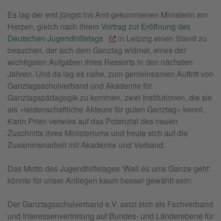
Es lag der erst jüngst ins Amt gekommenen Ministerin am
Herzen, gleich nach ihrem
Vortrag zur Eröffnung des
Deutschen Jugendhilfetags
in Leipzig einen Stand zu
besuchen, der sich dem Ganztag widmet, eines der
wichtigsten Aufgaben ihres Ressorts in den nächsten
Jahren. Und da lag es nahe, zum gemeinsamen Auftritt von
Ganztagsschulverband und Akademie für
Ganztagspädagogik zu kommen, zwei Institutionen, die sie
als »leidenschaftliche Akteure für guten Ganztag« kennt.
Karin Prien verwies auf das Potenzial des neuen
Zuschnitts ihres Ministeriums und freute sich auf die
Zusammenarbeit mit Akademie und Verband.
Das Motto des Jugendhilfetages 'Weil es ums Ganze geht'
könnte für unser Anliegen kaum besser gewählt sein:
Der Ganztagsschulverband e.V. setzt sich als Fachverband
und Interessenvertretung auf Bundes- und Länderebene für