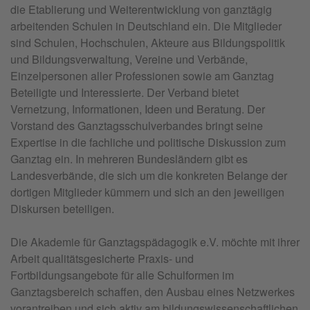
die Etablierung und Weiterentwicklung von ganztägig
arbeitenden Schulen in Deutschland ein. Die Mitglieder
sind Schulen, Hochschulen, Akteure aus Bildungspolitik
und Bildungsverwaltung, Vereine und Verbände,
Einzelpersonen aller Professionen sowie am Ganztag
Beteiligte und Interessierte. Der Verband bietet
Vernetzung, Informationen, Ideen und Beratung. Der
Vorstand des Ganztagsschulverbandes bringt seine
Expertise in die fachliche und politische Diskussion zum
Ganztag ein. In mehreren Bundesländern gibt es
Landesverbände, die sich um die konkreten Belange der
dortigen Mitglieder kümmern und sich an den jeweiligen
Diskursen beteiligen.
Die Akademie für Ganztagspädagogik e.V. möchte mit ihrer
Arbeit qualitätsgesicherte Praxis- und
Fortbildungsangebote für alle Schulformen im
Ganztagsbereich schaffen, den Ausbau eines Netzwerkes
vorantreiben und sich aktiv am bildungswissenschaftlichen