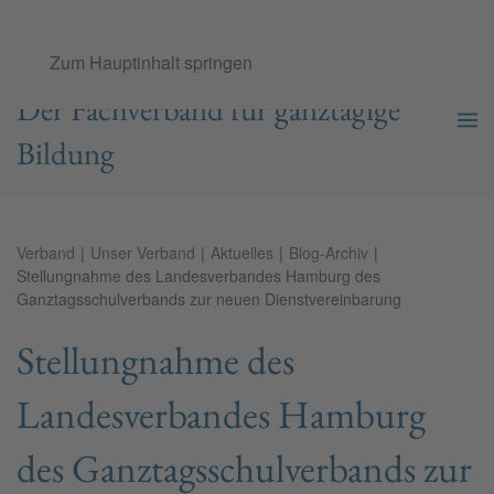
Ganztags­schul­verband e.V.
Zum Hauptinhalt springen
Der Fachverband für ganztägige
Bildung
Verband
Unser Verband
Aktuelles
Blog-Archiv
Stellungnahme des Landesverbandes Hamburg des
Ganztagsschulverbands zur neuen Dienstvereinbarung
Stellungnahme des
Landesverbandes Hamburg
des Ganztagsschulverbands zur