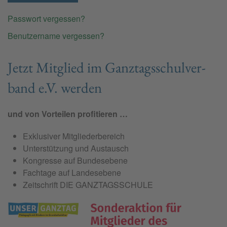
Passwort vergessen?
Benutzername vergessen?
Jetzt Mit­glied im Ganz­tags­schul­ver­
band e.V. wer­den
und von Vorteilen profitieren …
Exklusiver Mitgliederbereich
Unterstützung und Austausch
Kongresse auf Bundesebene
Fachtage auf Landesebene
Zeitschrift DIE GANZTAGSSCHULE