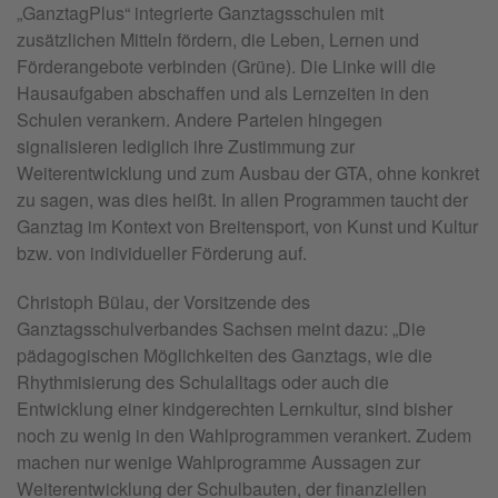
„GanztagPlus“ integrierte Ganztagsschulen mit
zusätzlichen Mitteln fördern, die Leben, Lernen und
Förderangebote verbinden (Grüne). Die Linke will die
Hausaufgaben abschaffen und als Lernzeiten in den
Schulen verankern. Andere Parteien hingegen
signalisieren lediglich ihre Zustimmung zur
Weiterentwicklung und zum Ausbau der GTA, ohne konkret
zu sagen, was dies heißt. In allen Programmen taucht der
Ganztag im Kontext von Breitensport, von Kunst und Kultur
bzw. von individueller Förderung auf.
Christoph Bülau, der Vorsitzende des
Ganztagsschulverbandes Sachsen meint dazu: „Die
pädagogischen Möglichkeiten des Ganztags, wie die
Rhythmisierung des Schulalltags oder auch die
Entwicklung einer kindgerechten Lernkultur, sind bisher
noch zu wenig in den Wahlprogrammen verankert. Zudem
machen nur wenige Wahlprogramme Aussagen zur
Weiterentwicklung der Schulbauten, der finanziellen