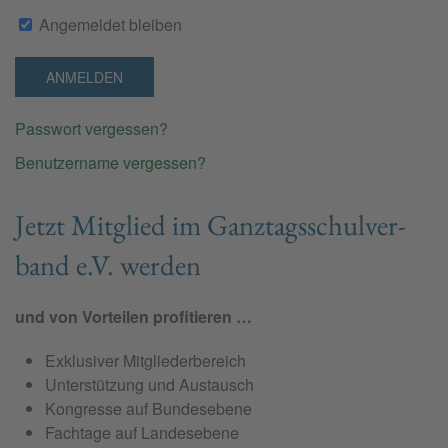
Angemeldet bleiben
ANMELDEN
Passwort vergessen?
Benutzername vergessen?
Jetzt Mit­glied im Ganz­tags­schul­ver­
band e.V. wer­den
und von Vorteilen profitieren …
Exklusiver Mitgliederbereich
Unterstützung und Austausch
Kongresse auf Bundesebene
Fachtage auf Landesebene