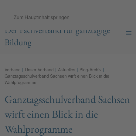
Ganztags­schul­verband e.V.
Zum Hauptinhalt springen
Der Fachverband für ganztägige
Bildung
Verband
Unser Verband
Aktuelles
Blog-Archiv
Ganztagsschulverband Sachsen wirft einen Blick in die
Wahlprogramme
Ganztagsschulverband Sachsen
wirft einen Blick in die
Wahlprogramme