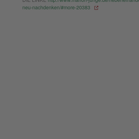
neu-nachdenken/#more-20383