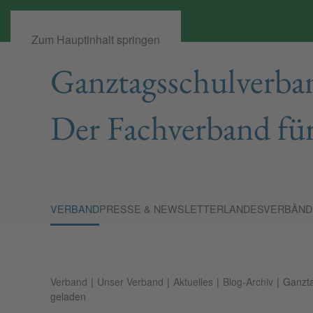
Zum Hauptinhalt springen
Ganztagsschulverban
Der Fachverband für
VERBAND
PRESSE & NEWSLETTER
LANDESVERBÄND
Verband
Unser Verband
Aktuelles
Blog-Archiv
Ganzta
geladen