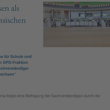
en als
hsischen
s für Schule und
er SPD-Fraktion
achverständiger
 Sachsen“
a folgte eine Befragung der Sachverständigen durch die