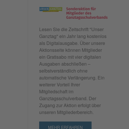
Lesen Sie die Zeitschrift "
Unser
Ganztag"
ein Jahr lang kostenlos
als Digitalausgabe. Über unsere
Aktionsseite können Mitglieder
ein Gratisabo mit vier digitalen
Ausgaben abschließen –
selbstverständlich ohne
automatische Verlängerung. Ein
weiterer Vorteil Ihrer
Mitgliedschaft im
Ganztagsschulverband. Der
Zugang zur Aktion erfolgt über
unseren Mitgliederbereich.
MEHR ERFAHREN