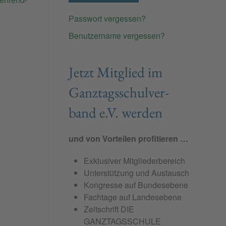
Passwort vergessen?
Benutzername vergessen?
Jetzt Mit­glied im
Ganz­tags­schul­ver­
band e.V. wer­den
und von Vorteilen profitieren …
Exklusiver Mitgliederbereich
Unterstützung und Austausch
Kongresse auf Bundesebene
Fachtage auf Landesebene
Zeitschrift DIE
GANZTAGSSCHULE