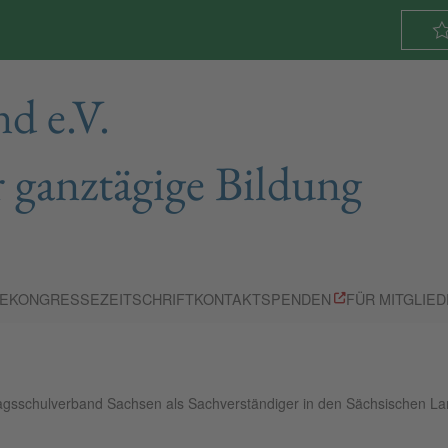
d e.V.
 ganztägige Bildung
E
KONGRESSE
ZEITSCHRIFT
KONTAKT
SPENDEN
FÜR MITGLIE
gsschulverband Sachsen als Sachverständiger in den Sächsischen La