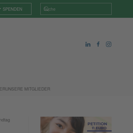
SPENDEN
DER
UNSERE MITGLIEDER
ndtag