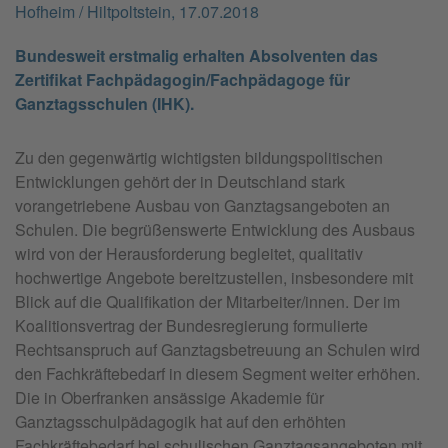
Hofheim / Hiltpoltstein, 17.07.2018
Bundesweit erstmalig erhalten Absolventen das
Zertifikat Fachpädagogin/Fachpädagoge für
Ganztagsschulen (IHK).
Zu den gegenwärtig wichtigsten bildungspolitischen
Entwicklungen gehört der in Deutschland stark
vorangetriebene Ausbau von Ganztagsangeboten an
Schulen. Die begrüßenswerte Entwicklung des Ausbaus
wird von der Herausforderung begleitet, qualitativ
hochwertige Angebote bereitzustellen, insbesondere mit
Blick auf die Qualifikation der Mitarbeiter/innen. Der im
Koalitionsvertrag der Bundesregierung formulierte
Rechtsanspruch auf Ganztagsbetreuung an Schulen wird
den Fachkräftebedarf in diesem Segment weiter erhöhen.
Die in Oberfranken ansässige Akademie für
Ganztagsschulpädagogik hat auf den erhöhten
Fachkräftebedarf bei schulischen Ganztagsangeboten mit