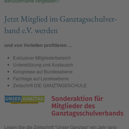
Benutzername vergessen?
Jetzt Mit­glied im Ganz­tags­schul­ver­
band e.V. wer­den
und von Vorteilen profitieren …
Exklusiver Mitgliederbereich
Unterstützung und Austausch
Kongresse auf Bundesebene
Fachtage auf Landesebene
Zeitschrift DIE GANZTAGSSCHULE
Lesen Sie die Zeitschrift "
Unser Ganztag"
ein Jahr lang