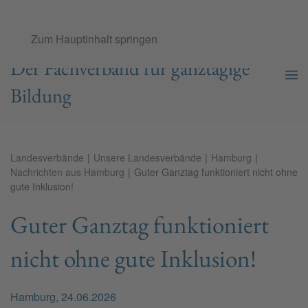
Ganztags­schul­verband e.V.
Zum Hauptinhalt springen
Der Fachverband für ganztägige
Bildung
Landesverbände
Unsere Landesverbände
Hamburg
Nachrichten aus Hamburg
Guter Ganztag funktioniert nicht ohne
gute Inklusion!
Guter Ganztag funktioniert
nicht ohne gute Inklusion!
Hamburg, 24.06.2026