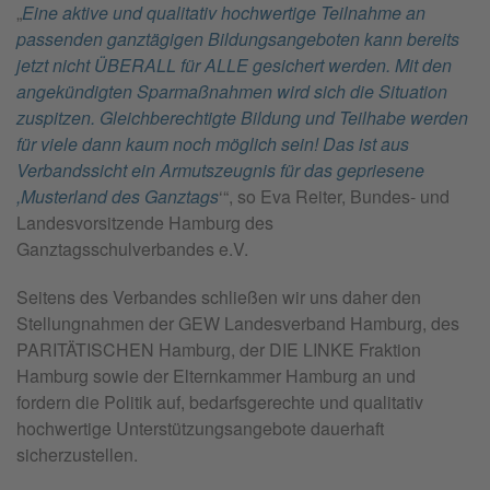
„
Eine aktive und qualitativ hochwertige Teilnahme an
passenden ganztägigen Bildungsangeboten kann bereits
jetzt nicht ÜBERALL für ALLE gesichert werden. Mit den
angekündigten Sparmaßnahmen wird sich die Situation
zuspitzen. Gleichberechtigte Bildung und Teilhabe werden
für viele dann kaum noch möglich sein! Das ist aus
Verbandssicht ein Armutszeugnis für das gepriesene
,Musterland des Ganztags
‘“, so Eva Reiter, Bundes- und
Landesvorsitzende Hamburg des
Ganztagsschulverbandes e.V.
Seitens des Verbandes schließen wir uns daher den
Stellungnahmen der GEW Landesverband Hamburg, des
PARITÄTISCHEN Hamburg, der DIE LINKE Fraktion
Hamburg sowie der Elternkammer Hamburg an und
fordern die Politik auf, bedarfsgerechte und qualitativ
hochwertige Unterstützungsangebote dauerhaft
sicherzustellen.